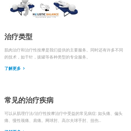
治疗类型
肌肉治疗和治疗性按摩是我们提供的主要服务。同时还有许多不同
的技术，如干针，拔罐等各种类型的专业服务。
了解更多
常见的治疗疾病
可以从肌理疗法/治疗性按摩治疗中受益的常见病症: 如头痛、偏头
痛、慢性颈痛、肩痛。网球肘、高尔夫球手肘、扭伤...