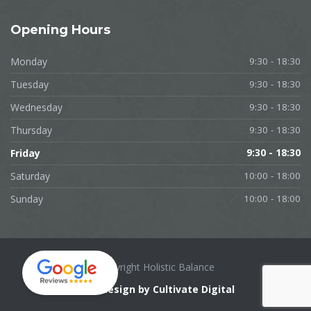
Opening
Hours
Monday
9:30 - 18:30
Tuesday
9:30 - 18:30
Wednesday
9:30 - 18:30
Thursday
9:30 - 18:30
Friday
9:30 - 18:30
Saturday
10:00 - 18:00
Sunday
10:00 - 18:00
Copyright Holistic Balance
Web design by Cultivate Digital