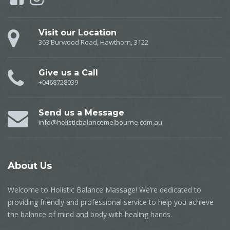
Visit our Location
363 Burwood Road, Hawthorn, 3122
Give us a Call
+0468728039
Send us a Message
info@holisticbalancemelbourne.com.au
About
Us
Welcome to Holistic Balance Massage! We’re dedicated to
providing friendly and professional service to help you achieve
the balance of mind and body with healing hands.