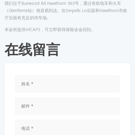
我们位于Burwood Rd Hawthorn 363号，通过有轨电车和火车
（Glenferrie站）很容易到达。在Serpells Ln后面和Hawthorn市政
厅后面有充足的停车场。
本诊所提供HICAPS，可立即获得保险诊金回扣。
在线留言